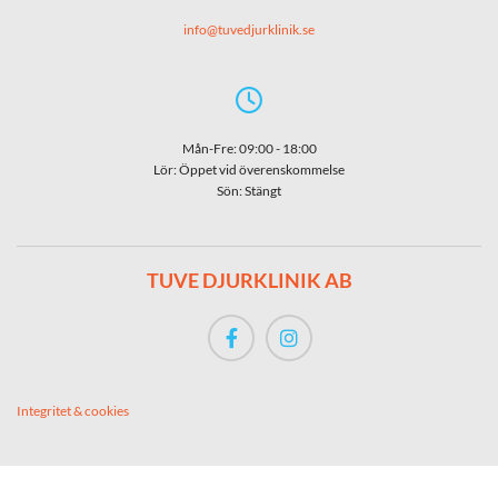
info@tuvedjurklinik.se

Mån-Fre: 09:00 - 18:00
Lör: Öppet vid överenskommelse
Sön: Stängt
TUVE DJURKLINIK AB
Integritet & cookies