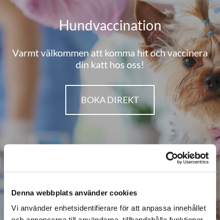
Hundvaccination
Varmt välkommen att komma hit och vaccinera
din katt hos oss!
BOKA DIREKT
Denna webbplats använder cookies
Vi använder enhetsidentifierare för att anpassa innehållet
och annonserna till användarna, tillhandahålla funktioner